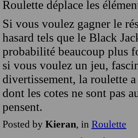
pas mathématiquement, ce qui
techniques de la roulette. P
roulette dans un casino en l
Roulette déplace les élémen
Si vous voulez gagner le ré
hasard tels que le Black Jac
probabilité beaucoup plus f
si vous voulez un jeu, fasci
divertissement, la roulette a