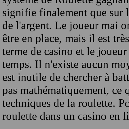
Vous ne pouvez pas battre l
de maison est d'environ ava
régime de la roulette et c'es
système de Roulette gagnan
signifie finalement que sur 
de l'argent. Le joueur mai 
être en place, mais il est tr
terme de casino et le joueur
temps. Il n'existe aucun moy
est inutile de chercher à ba