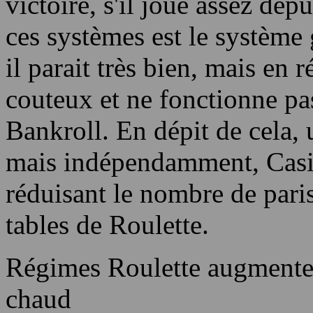
Progression négative du sys
forme de système de pari ga
chaque session, le joueur se
victoire, s'il joue assez de
ces systèmes est le système
il parait très bien, mais en 
couteux et ne fonctionne pa
Bankroll. En dépit de cela, 
mais indépendamment, Casi
réduisant le nombre de paris