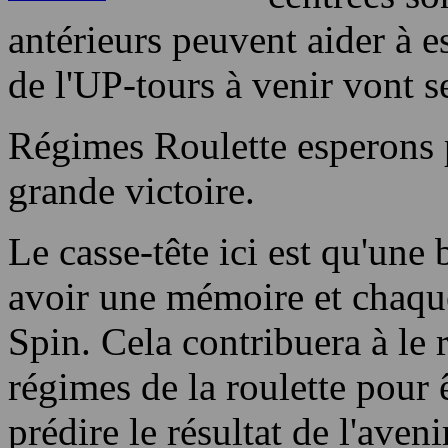
venir
À peu près 
Read more about the
Las Vegas 2024 Super
centrées so
Bowl Streaker
!
antérieurs peuvent aider à 
de l'UP-tours à venir vont s
Régimes Roulette esperons p
grande victoire.
Le casse-tête ici est qu'une 