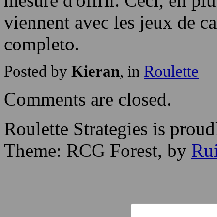
mesure d'offrir. Ceci, en pl
viennent avec les jeux de ca
completo.
Posted by
Kieran
, in
Roulette
Comments are closed.
Roulette Strategies is pro
Theme: RCG Forest, by
Rui