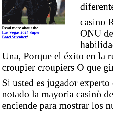
diferent
casino 
Read more about the
ONU de 
Las Vegas 2024 Super
Bowl Streaker
!
habilida
Una, Porque el éxito en la r
croupier croupiers O que gir
Si usted es jugador experto
notado la mayoria casinò d
enciende para mostrar los n