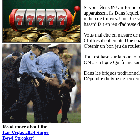
Si vous êtes ONU informe bi
apparaissent ils Dans lequel
milieu de trouvez Une, Ce so
hasard fait en jeu d'adresse 
Vous mai être en mesure de r
Chiffres d'coherente Une cha
Obtenir un bon jeu de roulet
Tout est base sur la roue to
ONU en ligne Qui à une sorte
Dans les briques traditionne
Dépendre du type de jeux vou
Read more about the
Las Vegas 2024 Super
Bowl Streaker
!