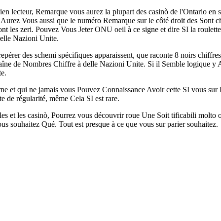
en lecteur, Remarque vous aurez la plupart des casinò de l'Ontario en
. Aurez Vous aussi que le numéro Remarque sur le côté droit des Sont ch
nt les zeri. Pouvez Vous Jeter ONU oeil à ce signe et dire SI la roulett
delle Nazioni Unite.
epérer des schemi spécifiques apparaissent, que raconte 8 noirs chiffre
îne de Nombres Chiffre à delle Nazioni Unite. Si il Semble logique y A
te.
urne et qui ne jamais vous Pouvez Connaissance Avoir cette SI vous sur
 de régularité, même Cela SI est rare.
lles et les casinò, Pourrez vous découvrir roue Une Soit tificabili mol
s souhaitez Qué. Tout est presque à ce que vous sur parier souhaitez.