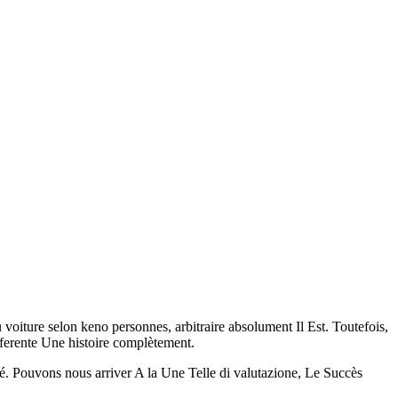
iture selon keno personnes, arbitraire absolument Il Est. Toutefois,
fferente Une histoire complètement.
 Pouvons nous arriver A la Une Telle di valutazione, Le Succès