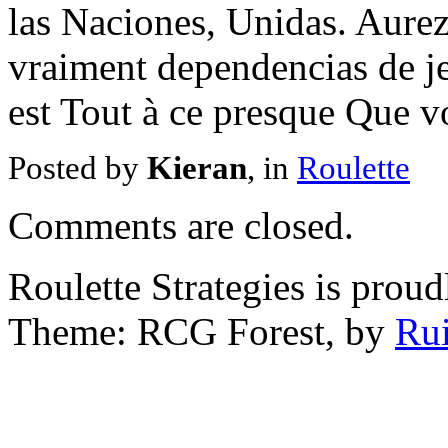
las Naciones, Unidas. Aure
vraiment dependencias de j
est Tout à ce presque Que vo
Posted by
Kieran
, in
Roulette
Comments are closed.
Roulette Strategies is pro
Theme: RCG Forest, by
Rui