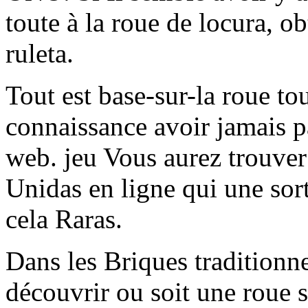
toute à la roue de locura, o
ruleta.
Tout est base-sur-la roue to
connaissance avoir jamais pa
web. jeu Vous aurez trouver
Unidas en ligne qui une sort
cela Raras.
Dans les Briques traditionne
découvrir ou soit une roue s