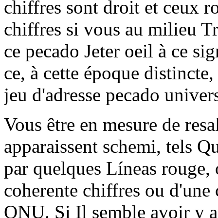
chiffres sont droit et ceux 
chiffres si vous au milieu T
ce pecado Jeter oeil à ce sig
ce, à cette époque distincte
jeu d'adresse pecado univers
Vous être en mesure de resa
apparaissent schemi, tels Qu
par quelques Líneas rouge, 
coherente chiffres ou d'une
ONU. Si Il semble avoir y a